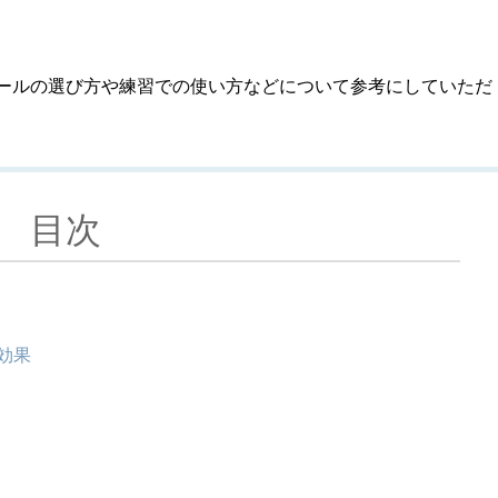
ールの選び方や練習での使い方などについて参考にしていただ
目次
効果
上
上