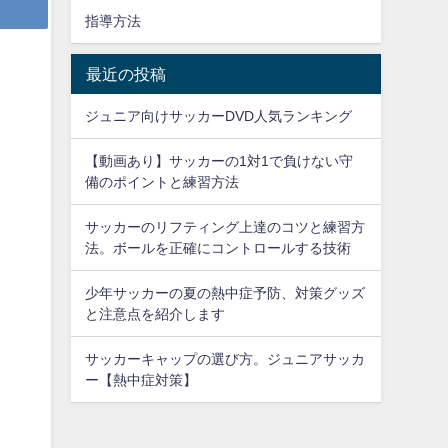
指導方法
最近の投稿
ジュニア向けサッカーDVD人気ランキング
【動画あり】サッカーの1対1で負けない守
備のポイントと練習方法
サッカーのリフティング上達のコツと練習方
法。ボールを正確にコントロールする技術
少年サッカーの夏の熱中症予防、対策グッズ
と注意点を紹介します
サッカーキャップの選び方。ジュニアサッカ
ー【熱中症対策】