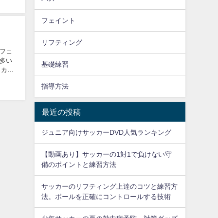
フェイント
リフティング
フェ
多い
基礎練習
 カバ
指導方法
最近の投稿
ジュニア向けサッカーDVD人気ランキング
【動画あり】サッカーの1対1で負けない守
備のポイントと練習方法
サッカーのリフティング上達のコツと練習方
法。ボールを正確にコントロールする技術