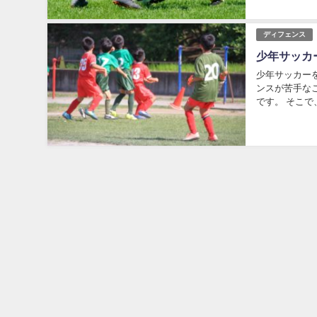
ディフェンス
少年サッカ
少年サッカー
ンスが苦手な
です。 そこで
ーリング ゾー