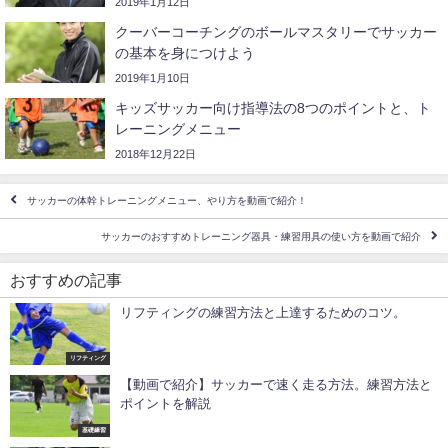
2019年1月12日
クーバーコーチングのボールマスタリーでサッカー
の基本を身につけよう
2019年1月10日
キッズサッカー向け指導法の8つのポイントと、ト
レーニングメニュー
2018年12月22日
サッカーの体幹トレーニングメニュー、やり方を動画で紹介！
サッカーのおすすめトレーニング器具・練習用具の使い方を動画で紹介
おすすめの記事
リフティングの練習方法と上達するためのコツ。
リフティング
【動画で紹介】サッカーで速く走る方法。練習方法と
ポイントを解説
基礎練習