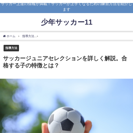
サッカー上達の情報が満載！サッカーが上手くなるための練習方法を紹介し
ます
少年サッカー11
ホーム
指導方法
サッカージュニアセレクションを詳しく解説。合格する子の特徴と
指導方法
サッカージュニアセレクションを詳しく解説。合
格する子の特徴とは？