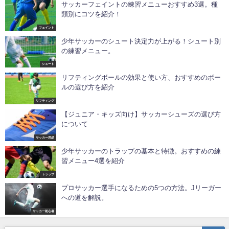
サッカーフェイントの練習メニューおすすめ3選。種
類別にコツを紹介！
フェイント
少年サッカーのシュート決定力が上がる！シュート別
の練習メニュー。
シュート
リフティングボールの効果と使い方、おすすめのボー
ルの選び方を紹介
リフティング
【ジュニア・キッズ向け】サッカーシューズの選び方
について
サッカー用品
少年サッカーのトラップの基本と特徴。おすすめの練
習メニュー4選を紹介
トラップ
プロサッカー選手になるための5つの方法。Jリーガー
への道を解説。
サッカー初心者