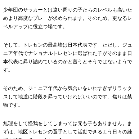
少年団のサッカーとは違い周りの子たちのレベルも高いた
めより高度なプレーが求められます。そのため、更なるレ
ベルアップに役立つ場です。
そして、トレセンの最高峰は日本代表です。ただし、ジュ
ニア年代でナショナルトレセンに選ばれた子がそのまま日
本代表に昇り詰めているのかと言うとそうではないようで
す。
そのため、ジュニア年代から気合いをいれすぎずリラック
スして地道に階段を昇っていければいいのです。焦りは禁
物です。
無理をして怪我をしてしまっては元も子もありません。ま
ずは、地区トレセンの選手として活動できるよう日々の練