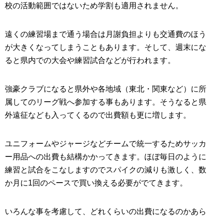
校の活動範囲ではないため学割も適用されません。
遠くの練習場まで通う場合は月謝負担よりも交通費のほう
が大きくなってしまうこともあります。そして、週末にな
ると県内での大会や練習試合などが行われます。
強豪クラブになると県外や各地域（東北・関東など）に所
属してのリーグ戦へ参加する事もあります。そうなると県
外遠征なども入ってくるので出費額も更に増します。
ユニフォームやジャージなどチームで統一するためサッカ
ー用品への出費も結構かかってきます。ほぼ毎日のように
練習と試合をこなしますのでスパイクの減りも激しく、数
か月に1回のペースで買い換える必要がでてきます。
いろんな事を考慮して、どれくらいの出費になるのかあら